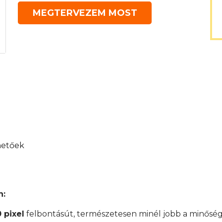
MEGTERVEZEM MOST
hetőek
n:
 pixel
felbontásút, természetesen minél jobb a minőség