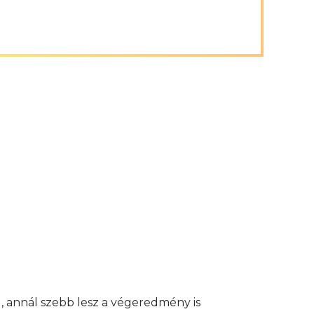
, annál szebb lesz a végeredmény is