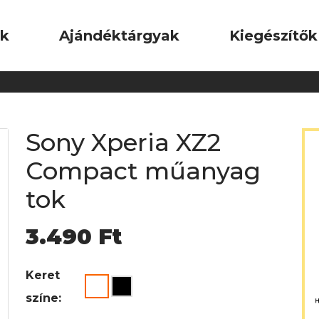
ok
Ajándéktárgyak
Kiegészítők
Sony Xperia XZ2
Compact műanyag
tok
3.490
Ft
Keret
színe: