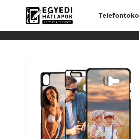
Telefontok