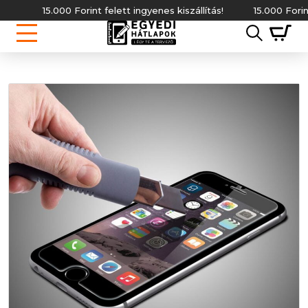
15.000 Forint felett ingyenes kiszállítás!
15.000 Forint fe