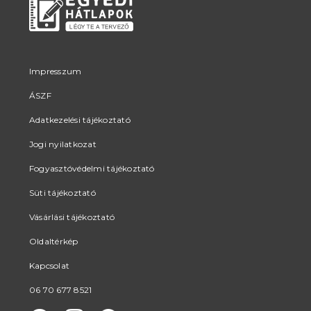
Impresszum
ÁSZF
Adatkezelési tájékoztató
Jogi nyilatkozat
Fogyasztóvédelmi tájékoztató
Süti tájékoztató
Vásárlási tájékoztató
Oldaltérkép
Kapcsolat
06 70 677 8521