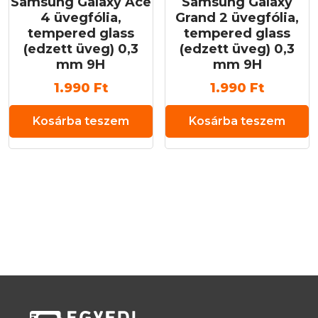
Samsung Galaxy Ace
Samsung Galaxy
4 üvegfólia,
Grand 2 üvegfólia,
tempered glass
tempered glass
(edzett üveg) 0,3
(edzett üveg) 0,3
mm 9H
mm 9H
1.990
Ft
1.990
Ft
Kosárba teszem
Kosárba teszem