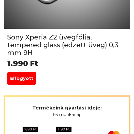
Sony Xperia Z2 üvegfólia,
tempered glass (edzett üveg) 0,3
mm 9H
1.990
Ft
Elfogyott
Termékeink gyártási ideje:
1-3 munkanap