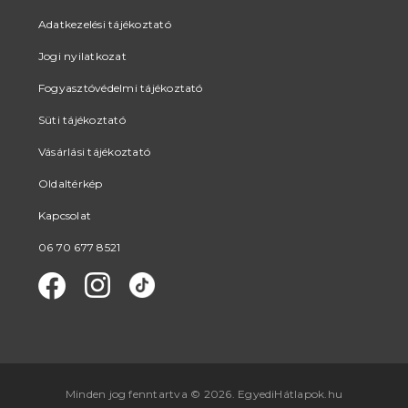
Adatkezelési tájékoztató
Jogi nyilatkozat
Fogyasztóvédelmi tájékoztató
Süti tájékoztató
Vásárlási tájékoztató
Oldaltérkép
Kapcsolat
06 70 677 8521
Minden jog fenntartva © 2026. EgyediHátlapok.hu