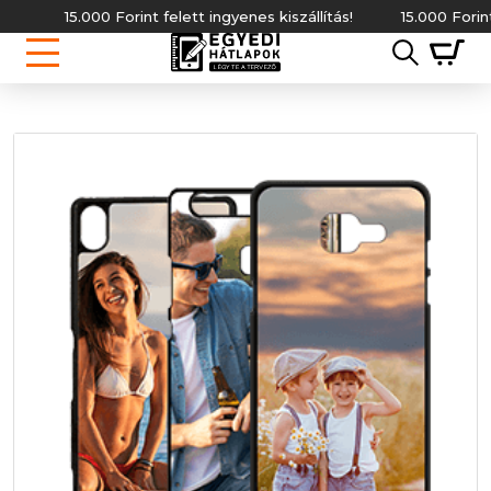
15.000 Forint felett ingyenes kiszállítás!
15.000 Forint fel