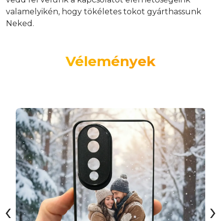
valamelyikén, hogy tökéletes tokot gyárthassunk
Neked.
Vélemények
‹
›