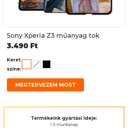
Sony Xperia Z3 műanyag tok
3.490
Ft
Keret
színe:
MEGTERVEZEM MOST
Termékeink gyártási ideje:
1-3 munkanap