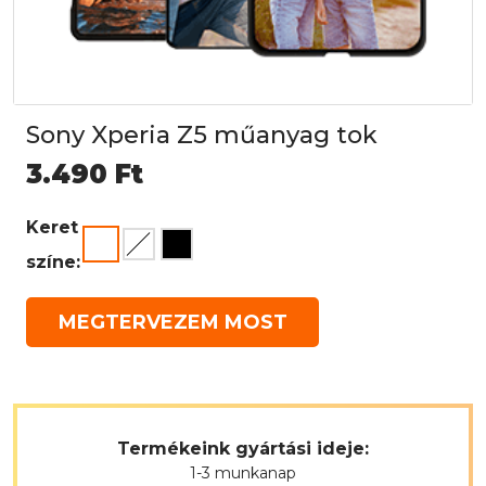
Sony Xperia Z5 műanyag tok
3.490
Ft
Keret
színe:
MEGTERVEZEM MOST
Termékeink gyártási ideje:
1-3 munkanap