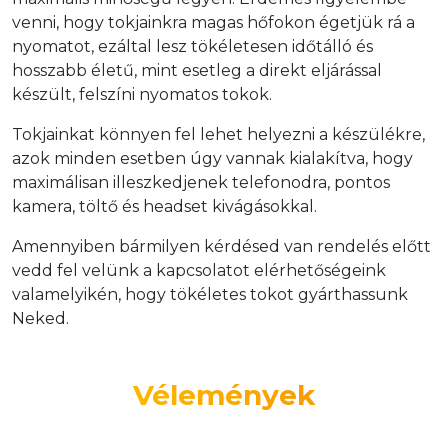
venni, hogy tokjainkra magas hőfokon égetjük rá a
nyomatot, ezáltal lesz tökéletesen időtálló és
hosszabb életű, mint esetleg a direkt eljárással
készült, felszíni nyomatos tokok.
Tokjainkat könnyen fel lehet helyezni a készülékre,
azok minden esetben úgy vannak kialakítva, hogy
maximálisan illeszkedjenek telefonodra, pontos
kamera, töltő és headset kivágásokkal.
Amennyiben bármilyen kérdésed van rendelés előtt
vedd fel velünk a kapcsolatot elérhetőségeink
valamelyikén, hogy tökéletes tokot gyárthassunk
Neked.
Vélemények