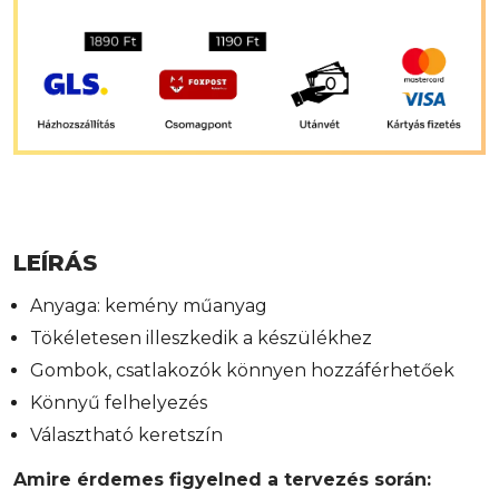
LEÍRÁS
Anyaga: kemény műanyag
Tökéletesen illeszkedik a készülékhez
Gombok, csatlakozók könnyen hozzáférhetőek
Könnyű felhelyezés
Választható keretszín
Amire érdemes figyelned a tervezés során: