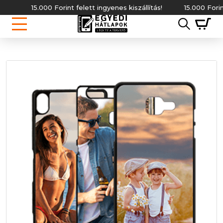
15.000 Forint felett ingyenes kiszállítás!
15.000 Forint fel