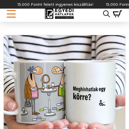
15.000 Forint felett ingyenes kiszállítás!
15.000 Forint felet