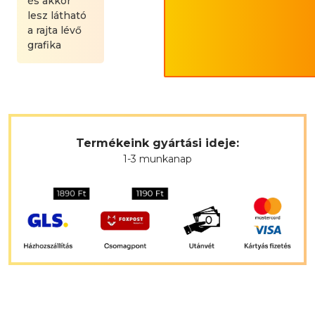
és akkor
lesz látható
a rajta lévő
grafika
Termékeink gyártási ideje:
1-3 munkanap