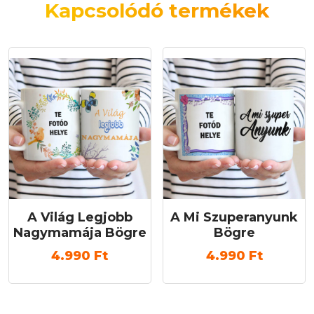
Kapcsolódó termékek
A Világ Legjobb
A Mi Szuperanyunk
Nagymamája Bögre
Bögre
4.990
Ft
4.990
Ft