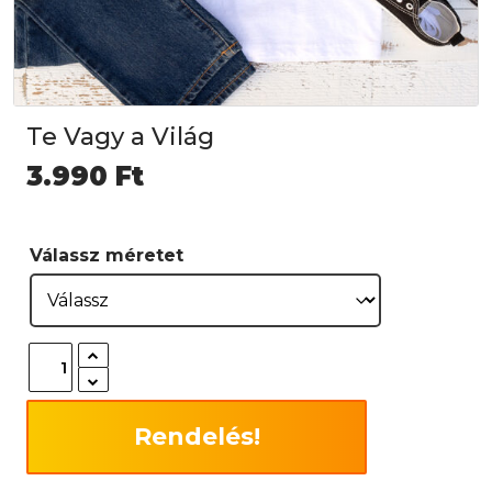
Te Vagy a Világ
3.990
Ft
Válassz méretet
Rendelés!