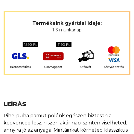
Termékeink gyártási ideje:
1-3 munkanap
LEÍRÁS
Pihe-puha pamut pólónk egészen biztosan a
kedvenced lesz, hiszen akár napi szinten viselheted,
annyira jó az anyaga. Mintáinkat kérheted klasszikus