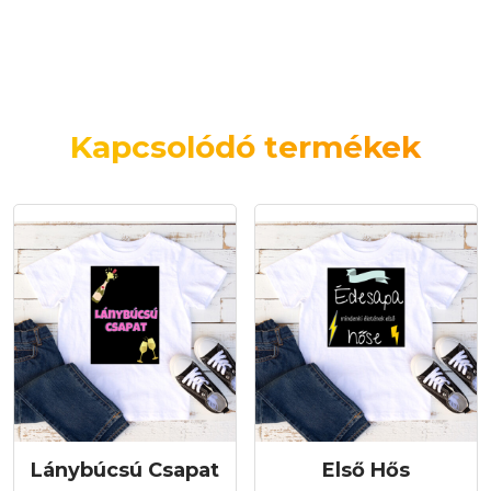
Kapcsolódó termékek
Lánybúcsú Csapat
Első Hős