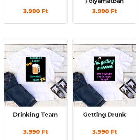
Folyamatban
3.990
Ft
3.990
Ft
Drinking Team
Getting Drunk
3.990
Ft
3.990
Ft