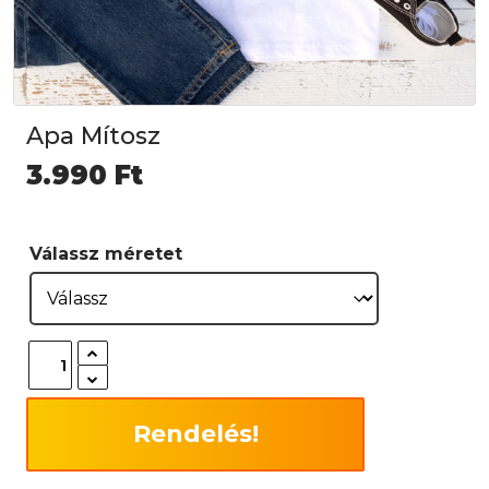
Apa Mítosz
3.990
Ft
Válassz méretet
Rendelés!