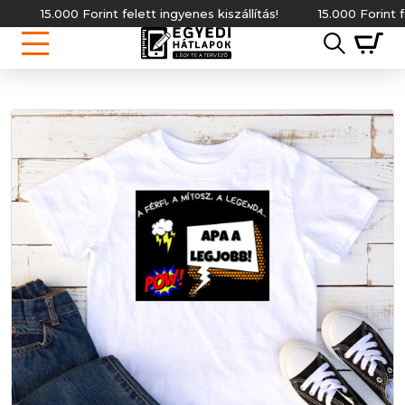
15.000 Forint felett ingyenes kiszállítás!
15.000 Forint felett i