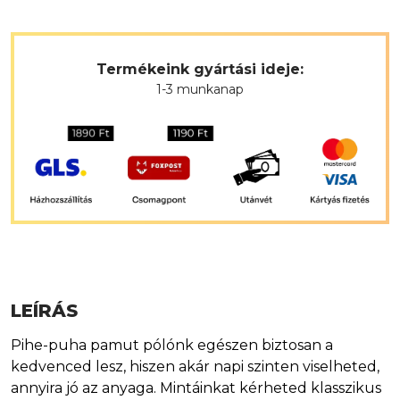
Termékeink gyártási ideje:
1-3 munkanap
LEÍRÁS
Pihe-puha pamut pólónk egészen biztosan a
kedvenced lesz, hiszen akár napi szinten viselheted,
annyira jó az anyaga. Mintáinkat kérheted klasszikus