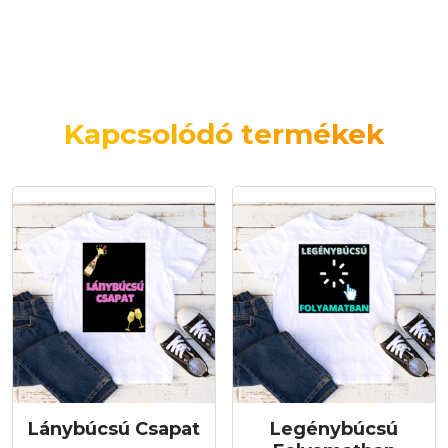
Kapcsolódó termékek
Lánybúcsú Csapat
Legénybúcsú