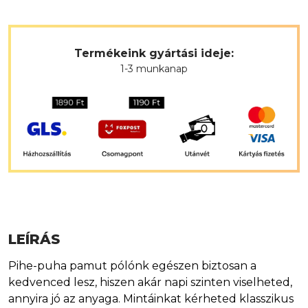
Termékeink gyártási ideje:
1-3 munkanap
LEÍRÁS
Pihe-puha pamut pólónk egészen biztosan a
kedvenced lesz, hiszen akár napi szinten viselheted,
annyira jó az anyaga. Mintáinkat kérheted klasszikus