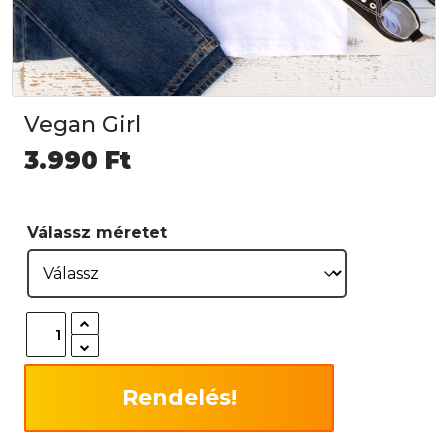
Vegan Girl
3.990
Ft
Válassz méretet
Rendelés!