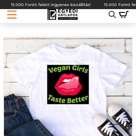
15.000 Forint felett ingyenes kiszállítás!
15.000 Forint felett i