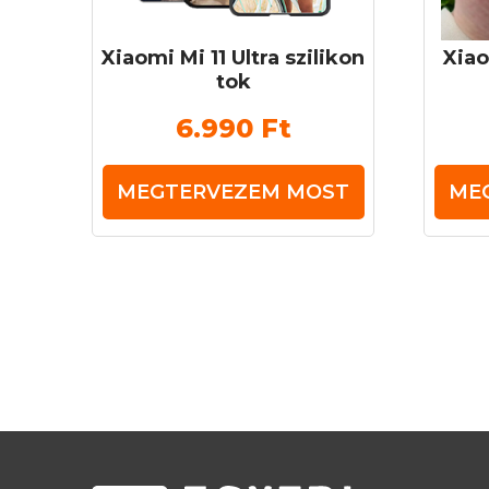
Xiaomi Mi 11 Ultra szilikon
Xia
tok
6.990
Ft
MEGTERVEZEM MOST
ME