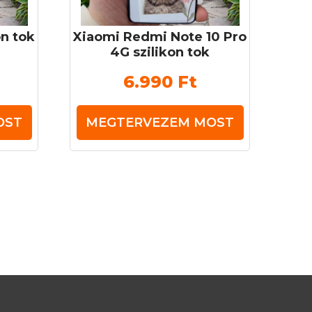
on tok
Xiaomi Redmi Note 10 Pro
4G szilikon tok
6.990
Ft
OST
MEGTERVEZEM MOST