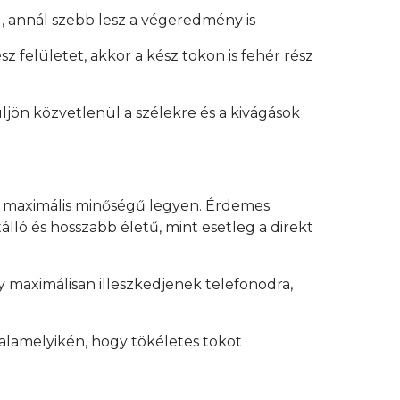
, annál szebb lesz a végeredmény is
z felületet, akkor a kész tokon is fehér rész
üljön közvetlenül a szélekre és a kivágások
y maximális minőségű legyen. Érdemes
lló és hosszabb életű, mint esetleg a direkt
 maximálisan illeszkedjenek telefonodra,
alamelyikén, hogy tökéletes tokot