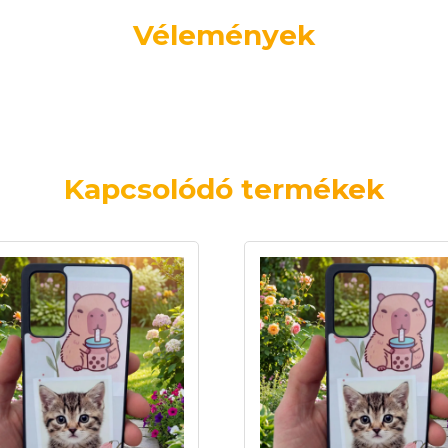
Vélemények
Kapcsolódó termékek