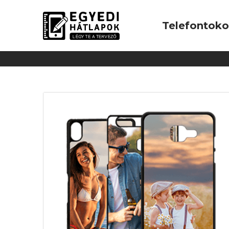
Telefontok