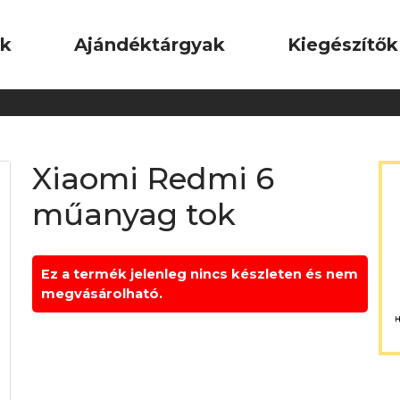
ok
Ajándéktárgyak
Kiegészítők
Xiaomi Redmi 6
műanyag tok
Ez a termék jelenleg nincs készleten és nem
megvásárolható.