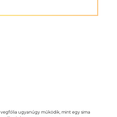
 üvegfólia ugyanúgy működik, mint egy sima