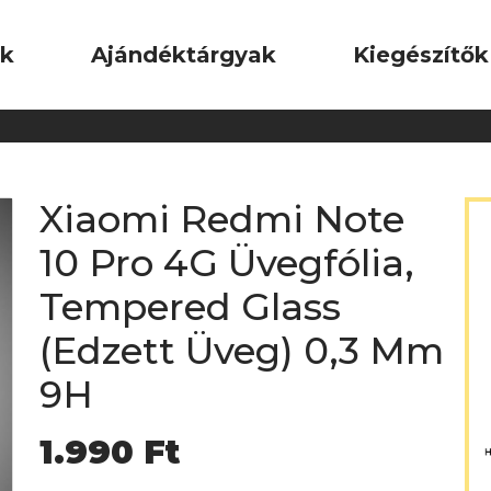
ok
Ajándéktárgyak
Kiegészítők
Xiaomi Redmi Note
10 Pro 4G Üvegfólia,
Tempered Glass
(Edzett Üveg) 0,3 Mm
9H
1.990
Ft