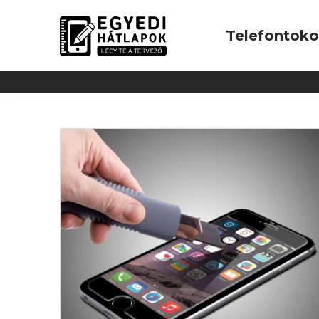
Telefontok