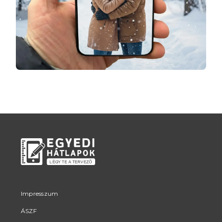
Impresszum
ÁSZF