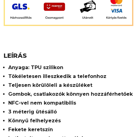
LEÍRÁS
Anyaga: TPU szilikon
Tökéletesen illeszkedik a telefonhoz
Teljesen körülöleli a készüléket
Gombok, csatlakozók könnyen hozzáférhetőek
NFC-vel nem kompatibilis
3 méterig ütésálló
Könnyű felhelyezés
Fekete keretszín