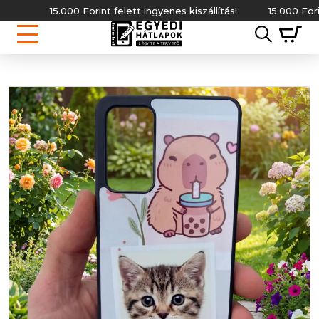
15.000 Forint felett ingyenes kiszállítás!
15.000 Forint f