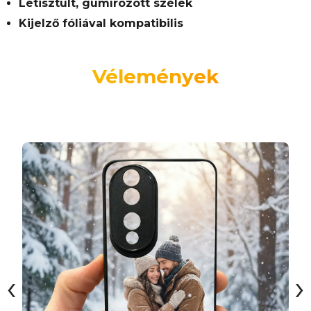
Letisztult, gumírozott szélek
Kijelző fóliával kompatibilis
Vélemények
‹
›