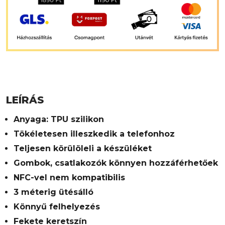
LEÍRÁS
Anyaga: TPU szilikon
Tökéletesen illeszkedik a telefonhoz
Teljesen körülöleli a készüléket
Gombok, csatlakozók könnyen hozzáférhetőek
NFC-vel nem kompatibilis
3 méterig ütésálló
Könnyű felhelyezés
Fekete keretszín