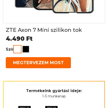
ZTE Axon 7 Mini szilikon tok
4.490
Ft
Szín
MEGTERVEZEM MOST
Termékeink gyártási ideje:
1-3 munkanap