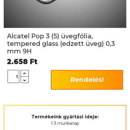
Alcatel Pop 3 (5) üvegfólia,
tempered glass (edzett üveg) 0,3
mm 9H
2.658
Ft
Rendelés!
Termékeink gyártási ideje:
1-3 munkanap