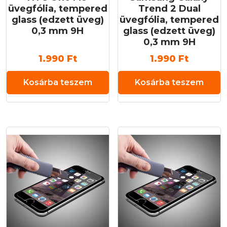
üvegfólia, tempered
Trend 2 Dual
glass (edzett üveg)
üvegfólia, tempered
0,3 mm 9H
glass (edzett üveg)
0,3 mm 9H
1.990
Ft
1.990
Ft
Kosárba teszem
Kosárba teszem