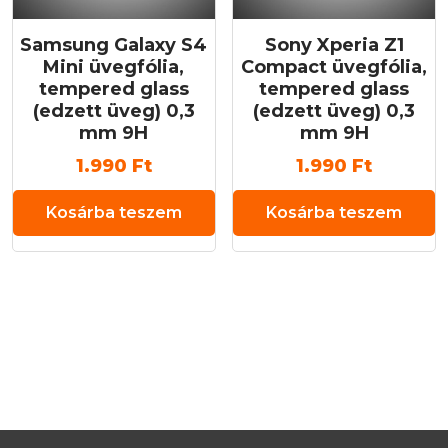
Samsung Galaxy S4
Sony Xperia Z1
Mini üvegfólia,
Compact üvegfólia,
tempered glass
tempered glass
(edzett üveg) 0,3
(edzett üveg) 0,3
mm 9H
mm 9H
1.990
Ft
1.990
Ft
Kosárba teszem
Kosárba teszem