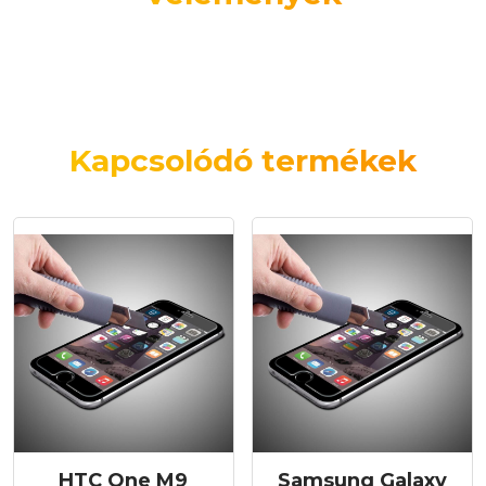
Kapcsolódó termékek
HTC One M9
Samsung Galaxy