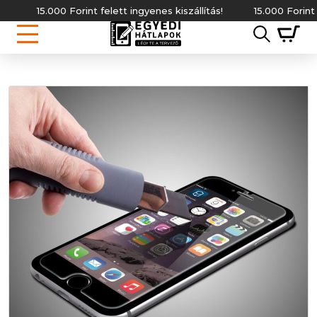
15.000 Forint felett ingyenes kiszállítás!
15.000 Forint fele