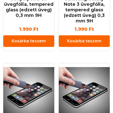
üvegfólia, tempered
Note 3 üvegfólia,
glass (edzett üveg)
tempered glass
0,3 mm 9H
(edzett üveg) 0,3
mm 9H
1.990
Ft
1.990
Ft
Kosárba teszem
Kosárba teszem