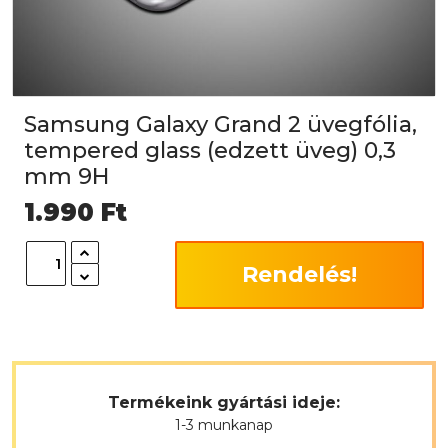
Samsung Galaxy Grand 2 üvegfólia,
tempered glass (edzett üveg) 0,3
mm 9H
1.990
Ft
Rendelés!
Termékeink gyártási ideje:
1-3 munkanap