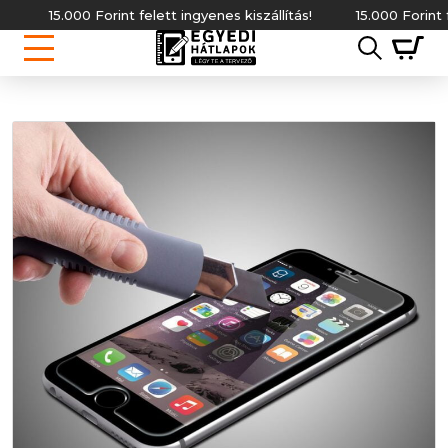
15.000 Forint felett ingyenes kiszállítás!
15.000 Forint fele