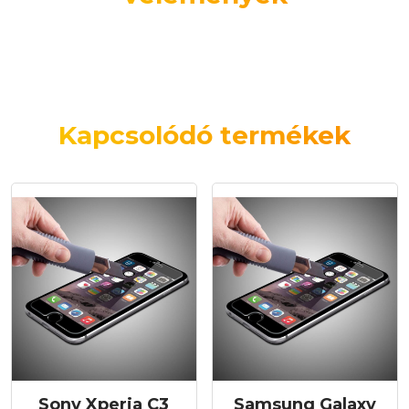
Kapcsolódó termékek
Sony Xperia C3
Samsung Galaxy