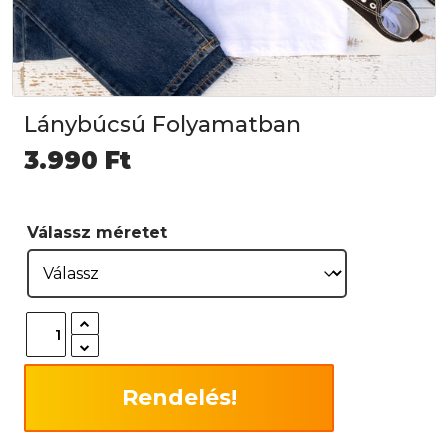
Lánybúcsú Folyamatban
3.990
Ft
Válassz méretet
Rendelés!