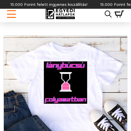
.000 Forint felett ingyenes kiszállítás!
15.000 Forint felett ing