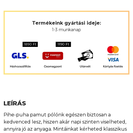
Termékeink gyártási ideje:
1-3 munkanap
LEÍRÁS
Pihe-puha pamut pólónk egészen biztosan a
kedvenced lesz, hiszen akár napi szinten viselheted,
annyira jó az anyaga. Mintáinkat kérheted klasszikus