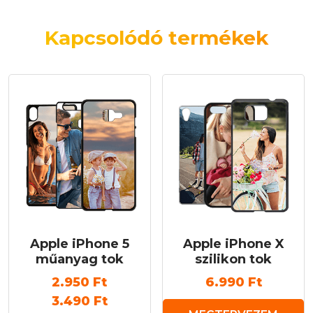
Kapcsolódó termékek
Apple iPhone 5
Apple iPhone X
műanyag tok
szilikon tok
2.950
Ft
6.990
Ft
3.490
Ft