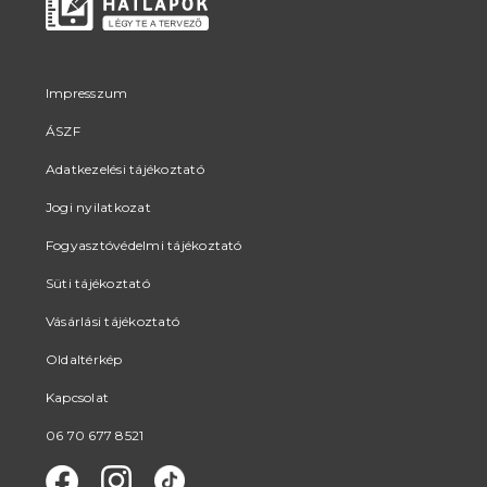
Impresszum
ÁSZF
Adatkezelési tájékoztató
Jogi nyilatkozat
Fogyasztóvédelmi tájékoztató
Süti tájékoztató
Vásárlási tájékoztató
Oldaltérkép
Kapcsolat
06 70 677 8521