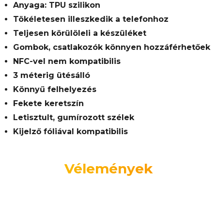
Anyaga: TPU szilikon
Tökéletesen illeszkedik a telefonhoz
Teljesen körülöleli a készüléket
Gombok, csatlakozók könnyen hozzáférhetőek
NFC-vel nem kompatibilis
3 méterig ütésálló
Könnyű felhelyezés
Fekete keretszín
Letisztult, gumírozott szélek
Kijelző fóliával kompatibilis
Vélemények