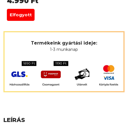
4.990
Ft
Elfogyott
Termékeink gyártási ideje:
1-3 munkanap
LEÍRÁS