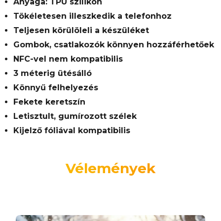
Anyaga: TPU szilikon
Tökéletesen illeszkedik a telefonhoz
Teljesen körülöleli a készüléket
Gombok, csatlakozók könnyen hozzáférhetőek
NFC-vel nem kompatibilis
3 méterig ütésálló
Könnyű felhelyezés
Fekete keretszín
Letisztult, gumírozott szélek
Kijelző fóliával kompatibilis
Vélemények