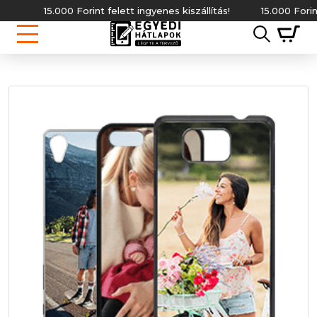
15.000 Forint felett ingyenes kiszállítás!
15.000 Forint f