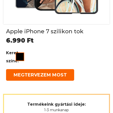
Apple iPhone 7 szilikon tok
6.990
Ft
Keret
színe:
MEGTERVEZEM MOST
Termékeink gyártási ideje:
1-3 munkanap