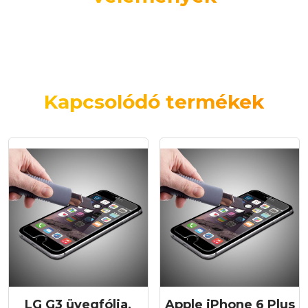
Kapcsolódó termékek
LG G3 üvegfólia,
Apple iPhone 6 Plus