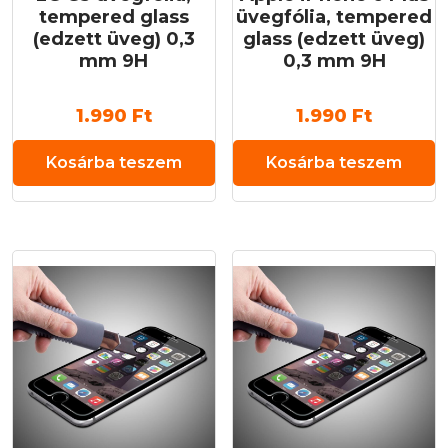
tempered glass
üvegfólia, tempered
(edzett üveg) 0,3
glass (edzett üveg)
mm 9H
0,3 mm 9H
1.990
Ft
1.990
Ft
Kosárba teszem
Kosárba teszem