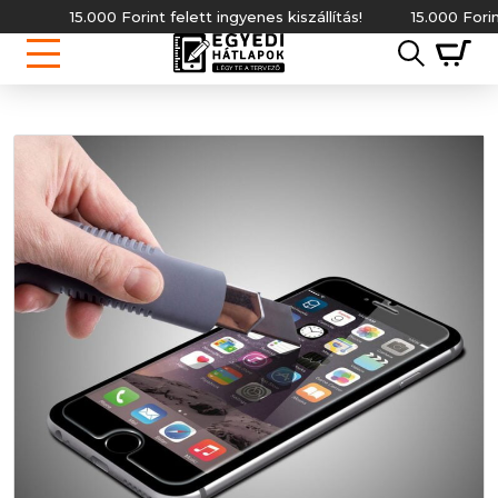
15.000 Forint felett ingyenes kiszállítás!
15.000 Forint fe