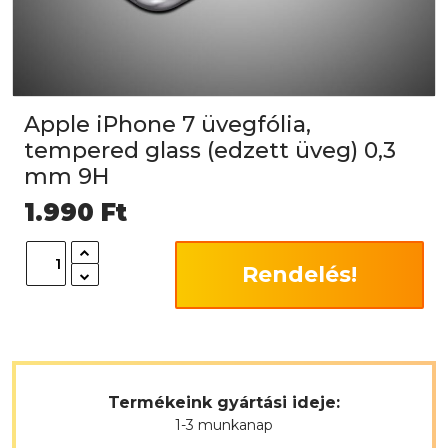
Apple iPhone 7 üvegfólia,
tempered glass (edzett üveg) 0,3
mm 9H
1.990
Ft
Rendelés!
Termékeink gyártási ideje:
1-3 munkanap