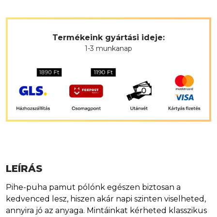
Termékeink gyártási ideje:
1-3 munkanap
LEÍRÁS
Pihe-puha pamut pólónk egészen biztosan a
kedvenced lesz, hiszen akár napi szinten viselheted,
annyira jó az anyaga. Mintáinkat kérheted klasszikus