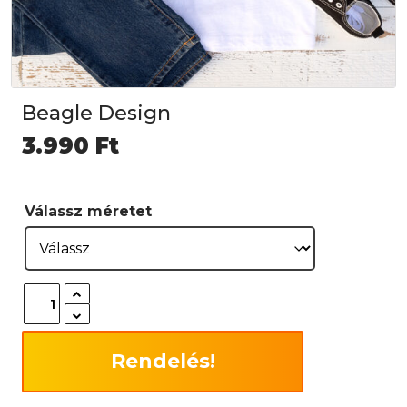
Beagle Design
3.990
Ft
Válassz méretet
Rendelés!