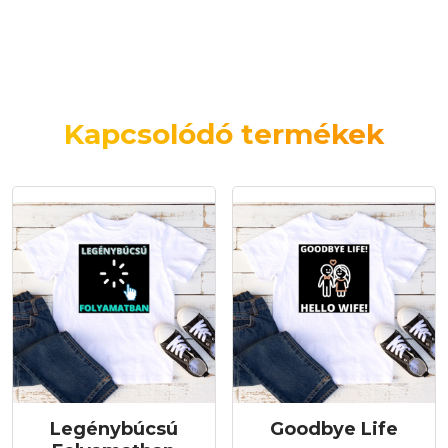
Kapcsolódó termékek
Legénybúcsú
Goodbye Life