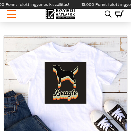
nt felett ingyenes kiszállítás!
15.000 Forint felett ingyenes kisz