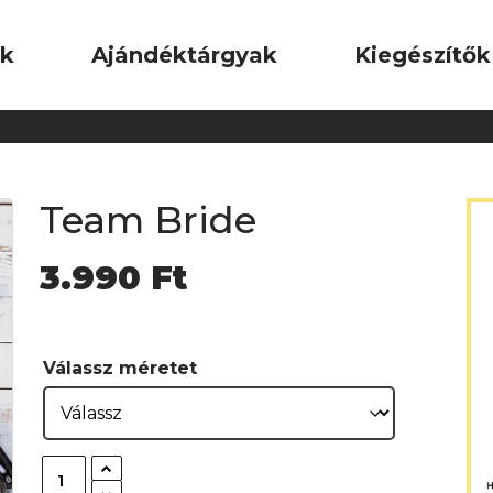
ok
Ajándéktárgyak
Kiegészítők
Team Bride
3.990
Ft
Válassz méretet