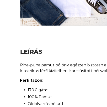
LEÍRÁS
Pihe-puha pamut pólónk egészen biztosan a ke
klasszikus férfi kivitelben, karcsúsított női 
Férfi fazon:
2
170.0 g/m
100% Pamut
Oldalvarrás nélkül