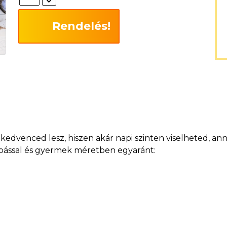
Rendelés!
dvenced lesz, hiszen akár napi szinten viselheted, anny
szabással és gyermek méretben egyaránt: