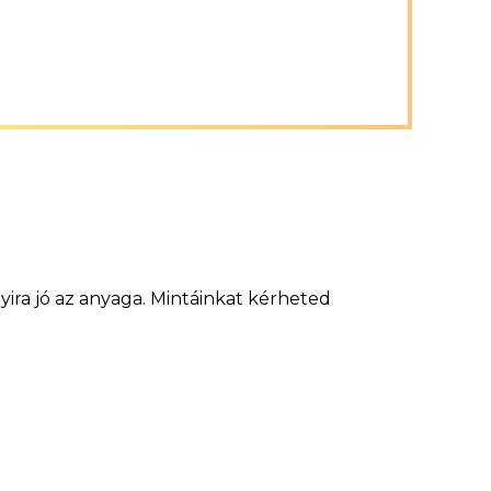
ira jó az anyaga. Mintáinkat kérheted