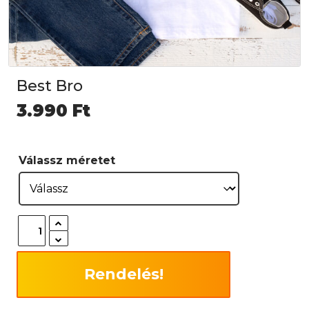
Best Bro
3.990
Ft
Válassz méretet
Rendelés!