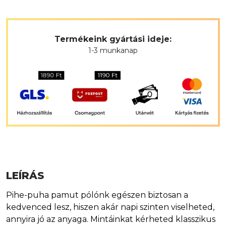
Termékeink gyártási ideje:
1-3 munkanap
LEÍRÁS
Pihe-puha pamut pólónk egészen biztosan a
kedvenced lesz, hiszen akár napi szinten viselheted,
annyira jó az anyaga. Mintáinkat kérheted klasszikus