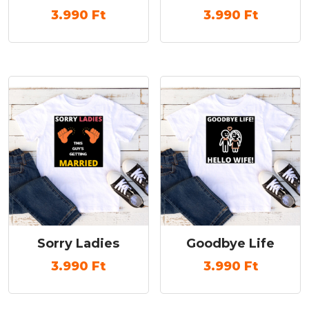
3.990
Ft
3.990
Ft
Sorry Ladies
Goodbye Life
3.990
Ft
3.990
Ft