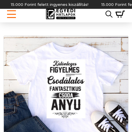
5.000 Forint felett ingyenes kiszállítás!
15.000 Forint felett in