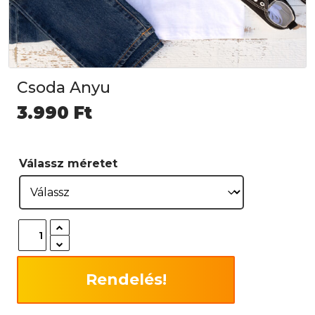
Csoda Anyu
3.990
Ft
Válassz méretet
Rendelés!