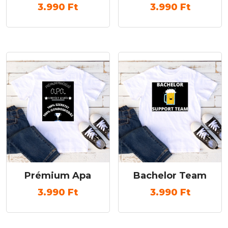
3.990
Ft
3.990
Ft
Prémium Apa
Bachelor Team
3.990
Ft
3.990
Ft