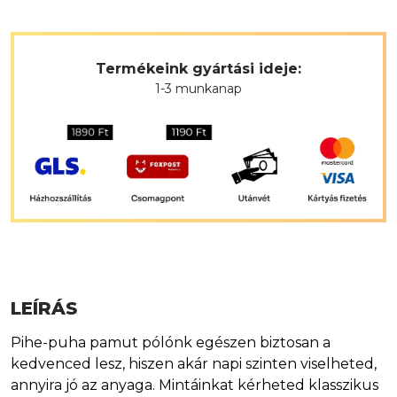
Termékeink gyártási ideje:
1-3 munkanap
LEÍRÁS
Pihe-puha pamut pólónk egészen biztosan a
kedvenced lesz, hiszen akár napi szinten viselheted,
annyira jó az anyaga. Mintáinkat kérheted klasszikus