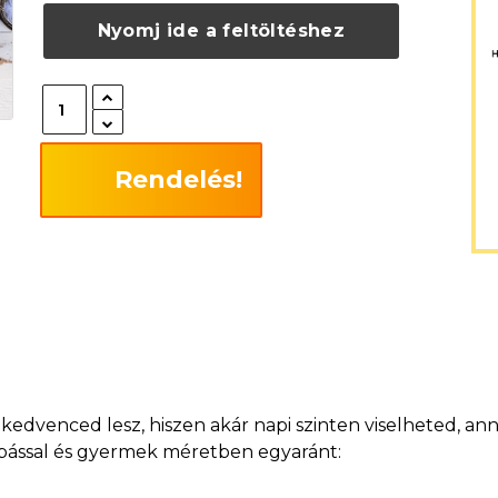
Nyomj ide a feltöltéshez
Rendelés!
dvenced lesz, hiszen akár napi szinten viselheted, anny
szabással és gyermek méretben egyaránt: