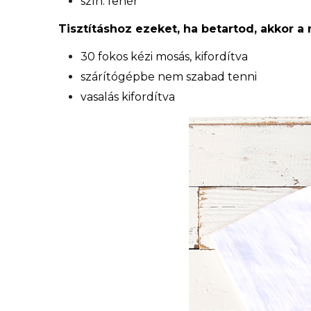
szín: fehér
Tisztításhoz ezeket, ha betartod, akkor a
30 fokos kézi mosás, kifordítva
szárítógépbe nem szabad tenni
vasalás kifordítva