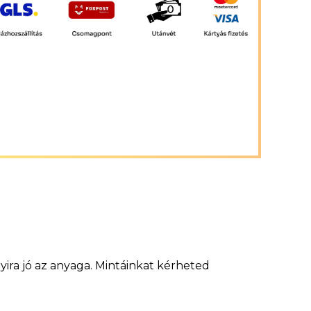
ira jó az anyaga. Mintáinkat kérheted