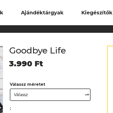
ok
Ajándéktárgyak
Kiegészítők
Goodbye Life
3.990
Ft
Válassz méretet
: