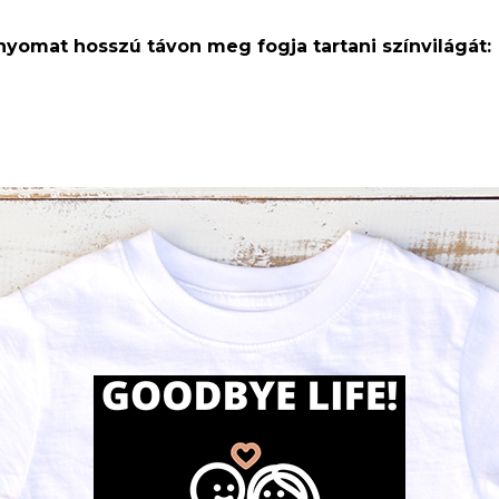
 nyomat hosszú távon meg fogja tartani színvilágát: