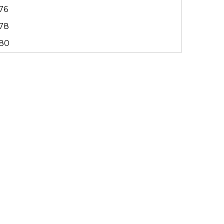
76
78
80