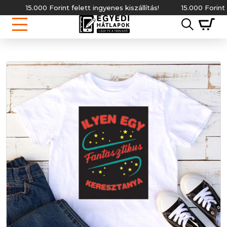
15.000 Forint felett ingyenes kiszállítás!
15.000 Forint felett 