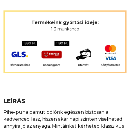
Termékeink gyártási ideje:
1-3 munkanap
LEÍRÁS
Pihe-puha pamut pólónk egészen biztosan a
kedvenced lesz, hiszen akár napi szinten viselheted,
annyira jó az anyaga. Mintáinkat kérheted klasszikus