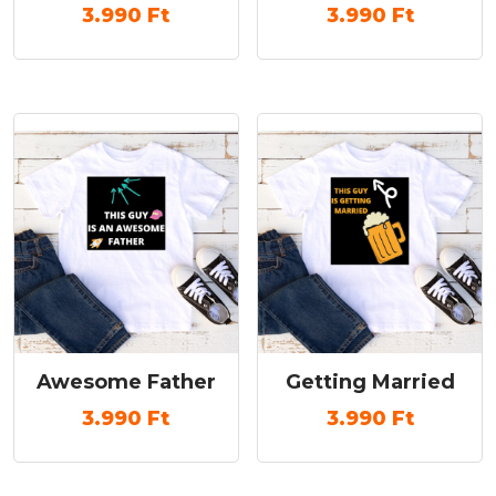
3.990
Ft
3.990
Ft
Awesome Father
Getting Married
3.990
Ft
3.990
Ft