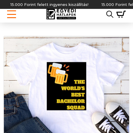
5.000 Forint felett ingyenes kiszállítás!
15.000 Forint felett ing