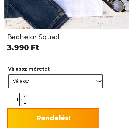
Bachelor Squad
3.990
Ft
Válassz méretet
Rendelés!