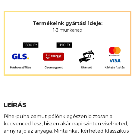
Termékeink gyártási ideje:
1-3 munkanap
LEÍRÁS
Pihe-puha pamut pólónk egészen biztosan a
kedvenced lesz, hiszen akár napi szinten viselheted,
annyira jó az anyaga. Mintáinkat kérheted klasszikus