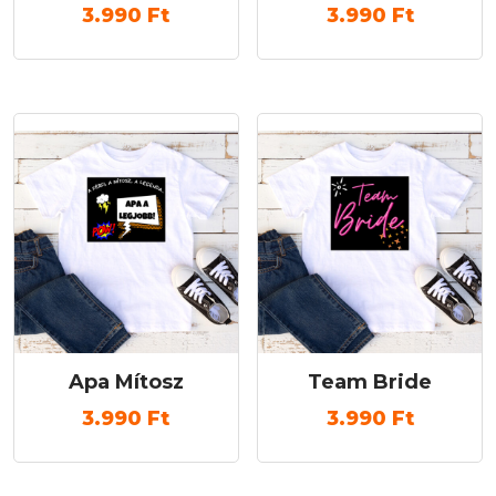
3.990
Ft
3.990
Ft
Apa Mítosz
Team Bride
3.990
Ft
3.990
Ft