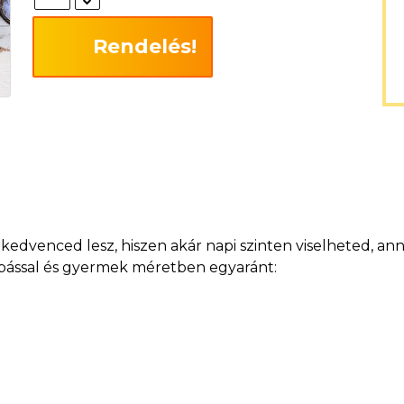
Rendelés!
dvenced lesz, hiszen akár napi szinten viselheted, anny
szabással és gyermek méretben egyaránt: