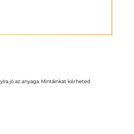
ira jó az anyaga. Mintáinkat kérheted