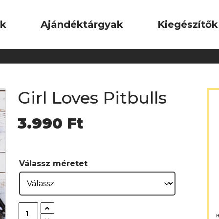
ok
Ajándéktárgyak
Kiegészítők
Girl Loves Pitbulls
3.990
Ft
Válassz méretet