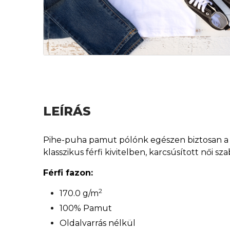
LEÍRÁS
Pihe-puha pamut pólónk egészen biztosan a ke
klasszikus férfi kivitelben, karcsúsított női 
Férfi fazon:
2
170.0 g/m
100% Pamut
Oldalvarrás nélkül