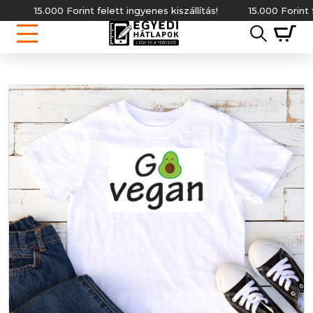
15.000 Forint felett ingyenes kiszállítás!
15.000 Forint felett i