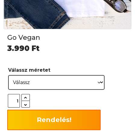
Go Vegan
3.990
Ft
Válassz méretet
Rendelés!