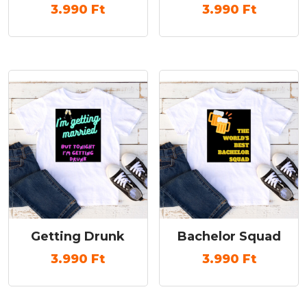
3.990
Ft
3.990
Ft
Getting Drunk
Bachelor Squad
3.990
Ft
3.990
Ft