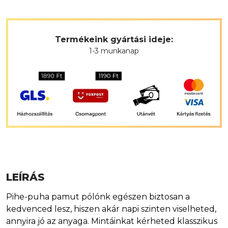
Termékeink gyártási ideje:
1-3 munkanap
LEÍRÁS
Pihe-puha pamut pólónk egészen biztosan a
kedvenced lesz, hiszen akár napi szinten viselheted,
annyira jó az anyaga. Mintáinkat kérheted klasszikus