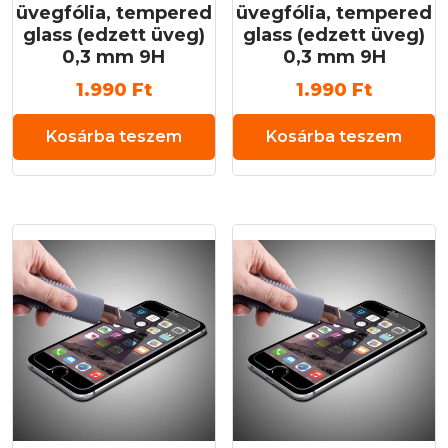
üvegfólia, tempered
üvegfólia, tempered
glass (edzett üveg)
glass (edzett üveg)
0,3 mm 9H
0,3 mm 9H
1.990
Ft
1.990
Ft
Kosárba teszem
Kosárba teszem