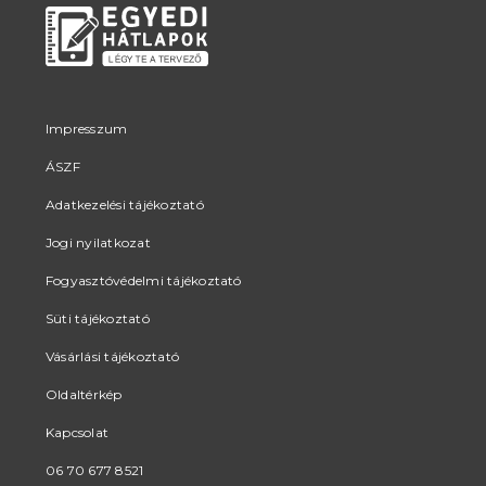
Impresszum
ÁSZF
Adatkezelési tájékoztató
Jogi nyilatkozat
Fogyasztóvédelmi tájékoztató
Süti tájékoztató
Vásárlási tájékoztató
Oldaltérkép
Kapcsolat
06 70 677 8521