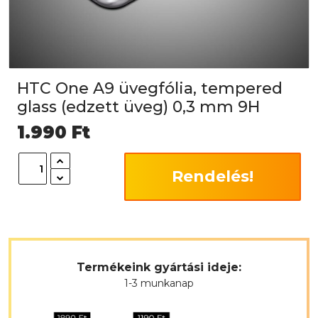
HTC One A9 üvegfólia, tempered
glass (edzett üveg) 0,3 mm 9H
1.990
Ft
Rendelés!
Termékeink gyártási ideje:
1-3 munkanap