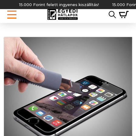
15.000 Forint felett ingyenes kiszállítás!
15.000 Forint fe