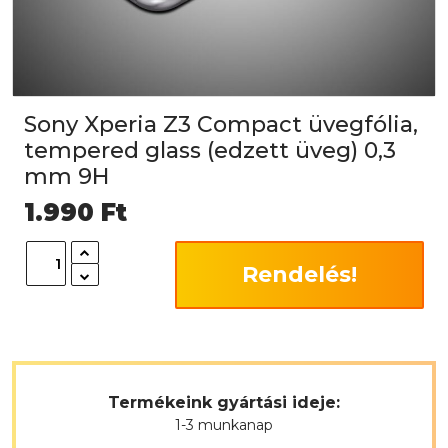
Sony Xperia Z3 Compact üvegfólia,
tempered glass (edzett üveg) 0,3
mm 9H
1.990
Ft
Rendelés!
Termékeink gyártási ideje:
1-3 munkanap