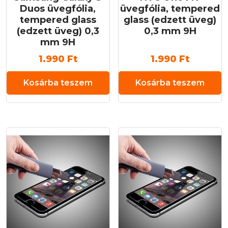
Duos üvegfólia,
üvegfólia, tempered
tempered glass
glass (edzett üveg)
(edzett üveg) 0,3
0,3 mm 9H
mm 9H
1.990
Ft
1.990
Ft
Kosárba teszem
Kosárba teszem