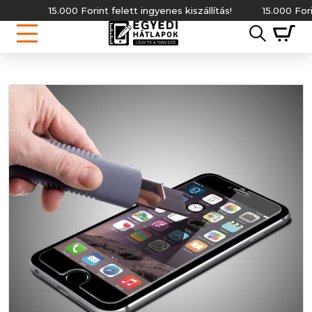
15.000 Forint felett ingyenes kiszállítás!
15.000 Forint f