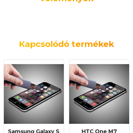
Kapcsolódó termékek
Samsung Galaxy S
HTC One M7