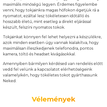
maximális minőségű legyen. Érdemes figyelembe
venni, hogy tokjainkra magas hőfokon égetjük rá a
nyomatot, ezáltal lesz tökéletesen időtálló és
hosszabb életű, mint esetleg a direkt eljárással
készült, felszíni nyomatos tokok.
Tokjainkat könnyen fel lehet helyezni a készülékre,
azok minden esetben úgy vannak kialakítva, hogy
maximálisan illeszkedjenek telefonodra, pontos
kamera, töltő és headset kivágásokkal.
Amennyiben bármilyen kérdésed van rendelés előtt
vedd fel velünk a kapcsolatot elérhetőségeink
valamelyikén, hogy tökéletes tokot gyárthassunk
Neked.
Vélemények