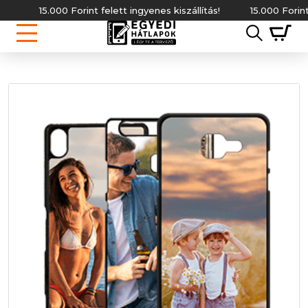
15.000 Forint felett ingyenes kiszállítás!
15.000 Forint felett