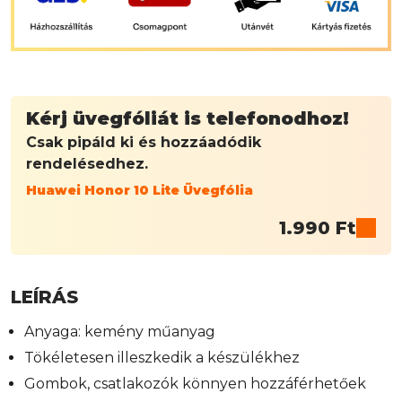
Kérj üvegfóliát is telefonodhoz!
Csak pipáld ki és hozzáadódik
rendelésedhez.
Huawei Honor 10 Lite Üvegfólia
1.990
Ft
LEÍRÁS
Anyaga: kemény műanyag
Tökéletesen illeszkedik a készülékhez
Gombok, csatlakozók könnyen hozzáférhetőek