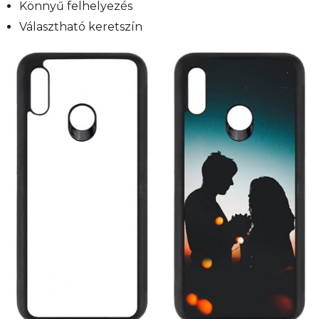
Könnyű felhelyezés
Választható keretszín