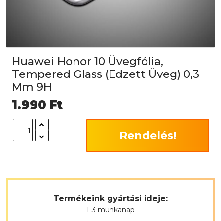
Huawei Honor 10 Üvegfólia,
Tempered Glass (Edzett Üveg) 0,3
Mm 9H
1.990
Ft
Rendelés!
Termékeink gyártási ideje:
1-3 munkanap