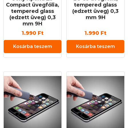
Compact üvegfólia,
tempered glass
tempered glass
(edzett üveg) 0,3
(edzett üveg) 0,3
mm 9H
mm 9H
1.990
Ft
1.990
Ft
Kosárba teszem
Kosárba teszem