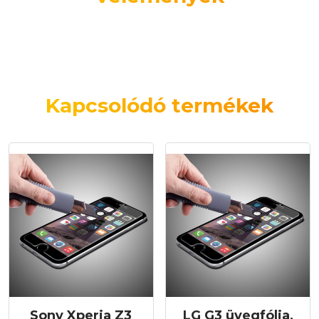
Kapcsolódó termékek
Sony Xperia Z3
LG G3 üvegfólia,