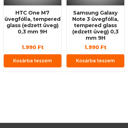
HTC One M7
Samsung Galaxy
üvegfólia, tempered
Note 3 üvegfólia,
glass (edzett üveg)
tempered glass
0,3 mm 9H
(edzett üveg) 0,3
mm 9H
1.990
Ft
1.990
Ft
Kosárba teszem
Kosárba teszem