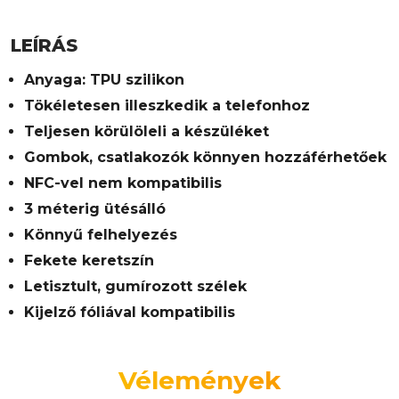
LEÍRÁS
Anyaga: TPU szilikon
Tökéletesen illeszkedik a telefonhoz
Teljesen körülöleli a készüléket
Gombok, csatlakozók könnyen hozzáférhetőek
NFC-vel nem kompatibilis
3 méterig ütésálló
Könnyű felhelyezés
Fekete keretszín
Letisztult, gumírozott szélek
Kijelző fóliával kompatibilis
Vélemények