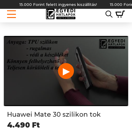
15.000 Forint felett ingyenes kiszállítás!
15.000 Forint f
▶
Huawei Mate 30 szilikon tok
4.490
Ft