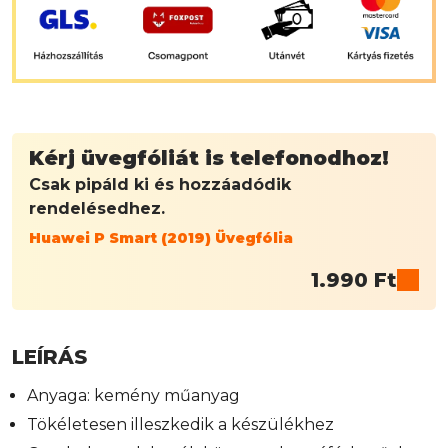
Kérj üvegfóliát is telefonodhoz!
Csak pipáld ki és hozzáadódik
rendelésedhez.
Huawei P Smart (2019) Üvegfólia
1.990
Ft
LEÍRÁS
Anyaga: kemény műanyag
Tökéletesen illeszkedik a készülékhez