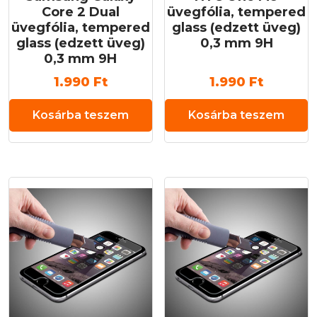
Core 2 Dual
üvegfólia, tempered
üvegfólia, tempered
glass (edzett üveg)
glass (edzett üveg)
0,3 mm 9H
0,3 mm 9H
1.990
Ft
1.990
Ft
Kosárba teszem
Kosárba teszem