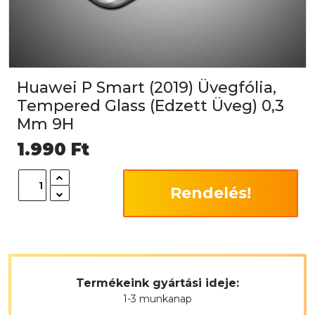
Huawei P Smart (2019) Üvegfólia,
Tempered Glass (Edzett Üveg) 0,3
Mm 9H
1.990
Ft
Rendelés!
Termékeink gyártási ideje:
1-3 munkanap