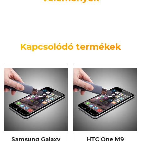
Kapcsolódó termékek
Samsung Galaxy
HTC One M9