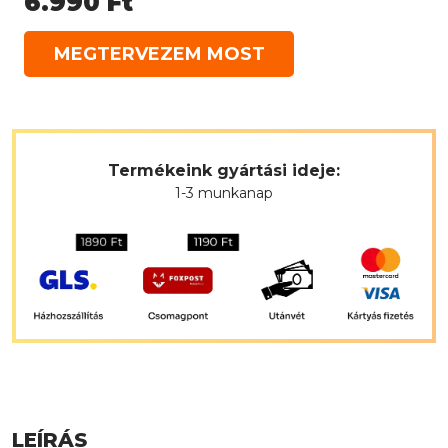
6.990
Ft
MEGTERVEZEM MOST
Termékeink gyártási ideje:
1-3 munkanap
LEÍRÁS