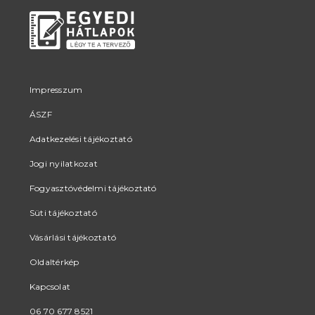
ki
ki
Impresszum
ÁSZF
Adatkezelési tájékoztató
Jogi nyilatkozat
Fogyasztóvédelmi tájékoztató
Süti tájékoztató
Vásárlási tájékoztató
Oldaltérkép
Kapcsolat
06 70 677 8521