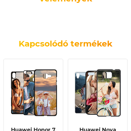
Kapcsolódó termékek
Huawei Honor 7
Huawei Nova