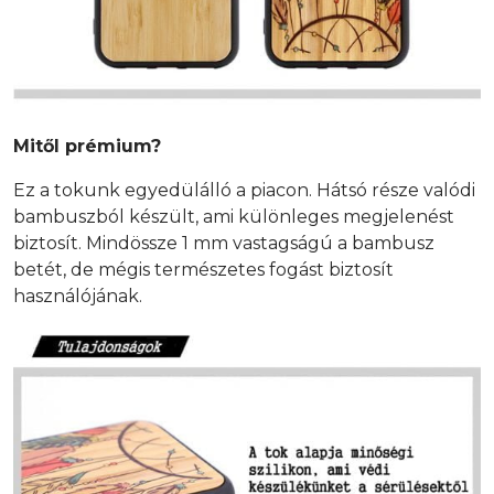
Mitől prémium?
Ez a tokunk egyedülálló a piacon. Hátsó része valódi
bambuszból készült, ami különleges megjelenést
biztosít. Mindössze 1 mm vastagságú a bambusz
betét, de mégis természetes fogást biztosít
használójának.