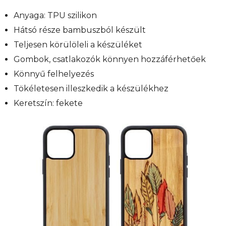
Anyaga: TPU szilikon
Hátsó része bambuszból készült
Teljesen körülöleli a készüléket
Gombok, csatlakozók könnyen hozzáférhetőek
Könnyű felhelyezés
Tökéletesen illeszkedik a készülékhez
Keretszín: fekete