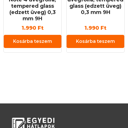
tempered glass
glass (edzett üveg)
(edzett üveg) 0,3
0,3 mm 9H
mm 9H
1.990
Ft
1.990
Ft
Kosárba teszem
Kosárba teszem