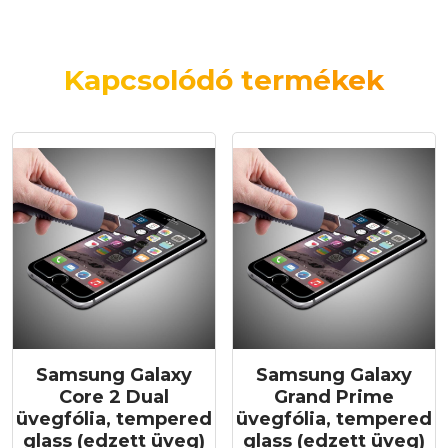
Kapcsolódó termékek
Samsung Galaxy
Samsung Galaxy
Core 2 Dual
Grand Prime
üvegfólia, tempered
üvegfólia, tempered
glass (edzett üveg)
glass (edzett üveg)