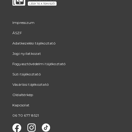
Impresszum
ÁSZF
Adatkezelési tájékoztató
Jogi nyilatkozat
Fogyasztóvédelmi tájékoztató
Süti tájékoztató
Vásárlási tájékoztató
Oldaltérkép
Kapcsolat
06 70 677 8521