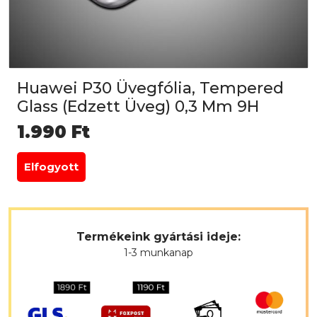
Huawei P30 Üvegfólia, Tempered
Glass (Edzett Üveg) 0,3 Mm 9H
1.990
Ft
Elfogyott
Termékeink gyártási ideje:
1-3 munkanap