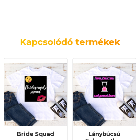
Kapcsolódó termékek
Bride Squad
Lánybúcsú