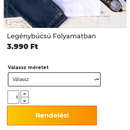
Legénybúcsú Folyamatban
3.990
Ft
Válassz méretet
Rendelés!