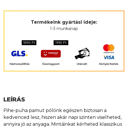
Termékeink gyártási ideje:
1-3 munkanap
LEÍRÁS
Pihe-puha pamut pólónk egészen biztosan a
kedvenced lesz, hiszen akár napi szinten viselheted,
annyira jó az anyaga. Mintáinkat kérheted klasszikus