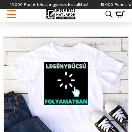
5.000 Forint felett ingyenes kiszállítás!
15.000 Forint felett ing