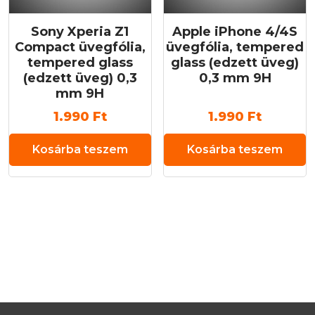
Sony Xperia Z1
Apple iPhone 4/4S
Compact üvegfólia,
üvegfólia, tempered
tempered glass
glass (edzett üveg)
(edzett üveg) 0,3
0,3 mm 9H
mm 9H
1.990
Ft
1.990
Ft
Kosárba teszem
Kosárba teszem