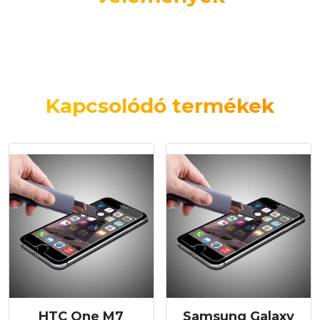
Kapcsolódó termékek
HTC One M7
Samsung Galaxy