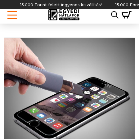
15.000 Forint felett ingyenes kiszállítás!
15.000 Forint fe