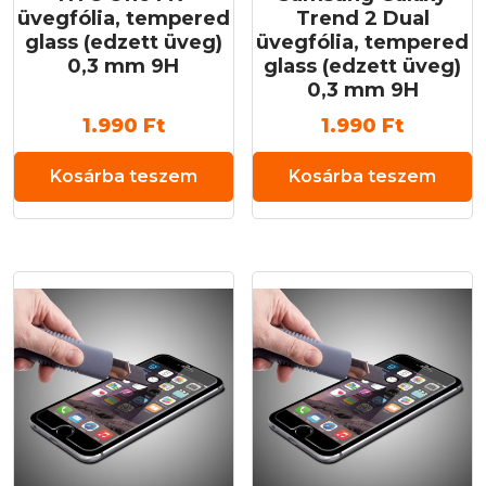
üvegfólia, tempered
Trend 2 Dual
glass (edzett üveg)
üvegfólia, tempered
0,3 mm 9H
glass (edzett üveg)
0,3 mm 9H
1.990
Ft
1.990
Ft
Kosárba teszem
Kosárba teszem