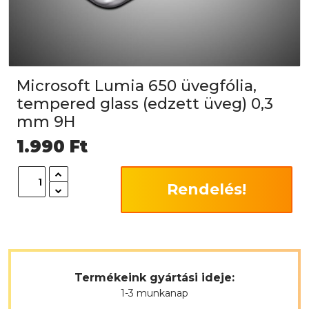
Microsoft Lumia 650 üvegfólia,
tempered glass (edzett üveg) 0,3
mm 9H
1.990
Ft
Rendelés!
Termékeink gyártási ideje:
1-3 munkanap