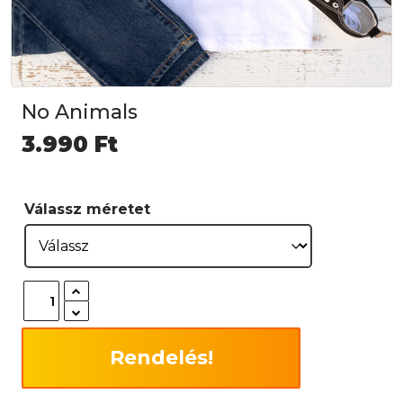
No Animals
3.990
Ft
Válassz méretet
Rendelés!