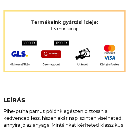
Termékeink gyártási ideje:
1-3 munkanap
LEÍRÁS
Pihe-puha pamut pólónk egészen biztosan a
kedvenced lesz, hiszen akár napi szinten viselheted,
annyira jó az anyaga. Mintáinkat kérheted klasszikus