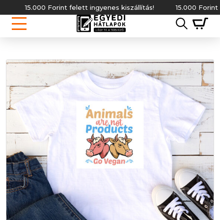
15.000 Forint felett ingyenes kiszállítás!
15.000 Forint felett 