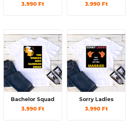
3.990
Ft
3.990
Ft
Bachelor Squad
Sorry Ladies
3.990
Ft
3.990
Ft