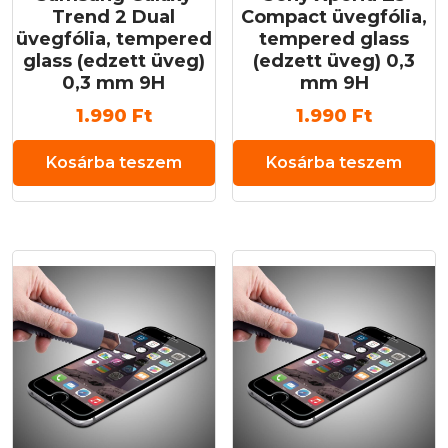
Trend 2 Dual
Compact üvegfólia,
üvegfólia, tempered
tempered glass
glass (edzett üveg)
(edzett üveg) 0,3
0,3 mm 9H
mm 9H
1.990
Ft
1.990
Ft
Kosárba teszem
Kosárba teszem