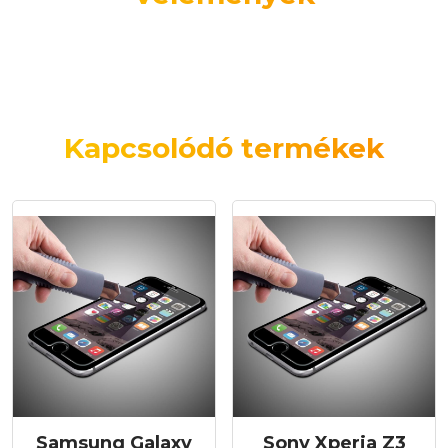
Kapcsolódó termékek
Samsung Galaxy
Sony Xperia Z3