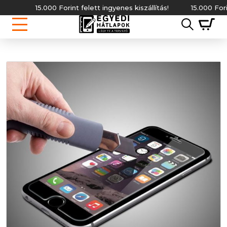
15.000 Forint felett ingyenes kiszállítás!
15.000 Forint f