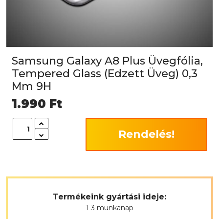
Samsung Galaxy A8 Plus Üvegfólia,
Tempered Glass (Edzett Üveg) 0,3
Mm 9H
1.990
Ft
Rendelés!
Termékeink gyártási ideje:
1-3 munkanap