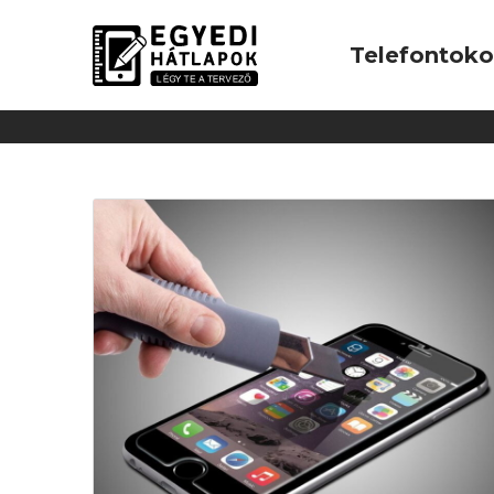
Telefontok