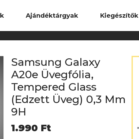
ok
Ajándéktárgyak
Kiegészítők
Samsung Galaxy
A20e Üvegfólia,
Tempered Glass
(Edzett Üveg) 0,3 Mm
9H
1.990
Ft