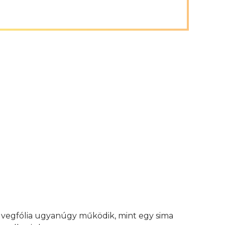
 üvegfólia ugyanúgy működik, mint egy sima