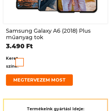
Samsung Galaxy A6 (2018) Plus
műanyag tok
3.490
Ft
Keret
színe:
MEGTERVEZEM MOST
Termékeink gyártási ideje: