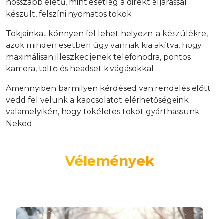
hosszabb életű, mint esetleg a direkt eljárással
készült, felszíni nyomatos tokok.
Tokjainkat könnyen fel lehet helyezni a készülékre,
azok minden esetben úgy vannak kialakítva, hogy
maximálisan illeszkedjenek telefonodra, pontos
kamera, töltő és headset kivágásokkal.
Amennyiben bármilyen kérdésed van rendelés előtt
vedd fel velünk a kapcsolatot elérhetőségeink
valamelyikén, hogy tökéletes tokot gyárthassunk
Neked.
Vélemények