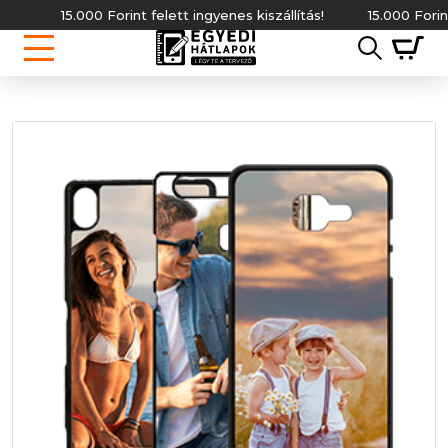
15.000 Forint felett ingyenes kiszállítás!
15.000 Forint fele