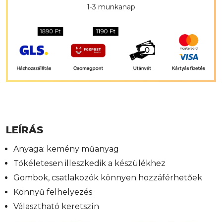
1-3 munkanap
LEÍRÁS
Anyaga: kemény műanyag
Tökéletesen illeszkedik a készülékhez
Gombok, csatlakozók könnyen hozzáférhetőek
Könnyű felhelyezés
Választható keretszín