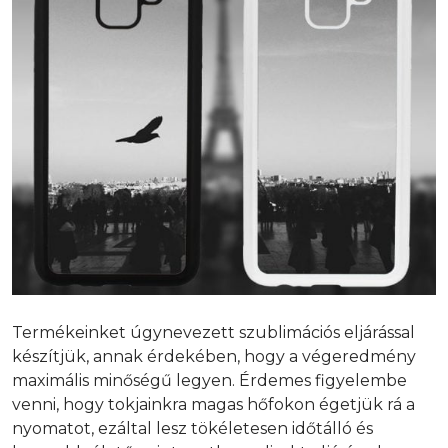
Termékeinket úgynevezett szublimációs eljárással
készítjük, annak érdekében, hogy a végeredmény
maximális minőségű legyen. Érdemes figyelembe
venni, hogy tokjainkra magas hőfokon égetjük rá a
nyomatot, ezáltal lesz tökéletesen időtálló és