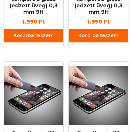
(edzett üveg) 0,3
(edzett üveg) 0,3
mm 9H
mm 9H
1.990
Ft
1.990
Ft
Kosárba teszem
Kosárba teszem