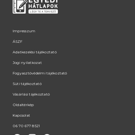
Impresszum
ÁSZF
Adatkezelési tájékoztató
Jogi nyilatkozat
Fogyasztóvédelmi tájékoztató
Süti tájékoztató
Vásárlási tájékoztató
Oldaltérkép
Kapcsolat
06 70 677 8521