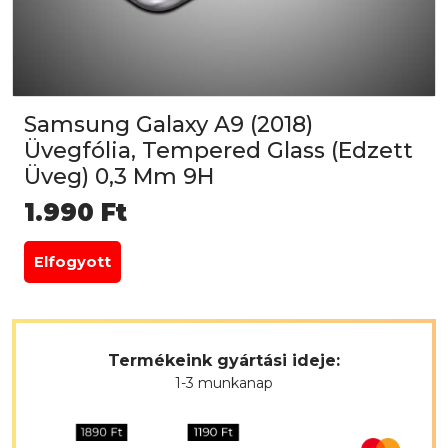
Samsung Galaxy A9 (2018)
Üvegfólia, Tempered Glass (Edzett
Üveg) 0,3 Mm 9H
1.990
Ft
Elfogyott
Termékeink gyártási ideje:
1-3 munkanap