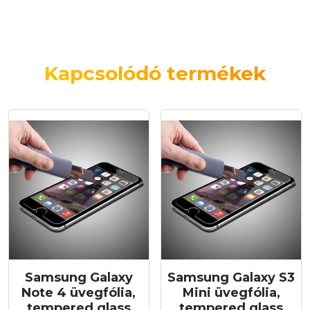
Kapcsolódó termékek
Samsung Galaxy
Samsung Galaxy S3
Note 4 üvegfólia,
Mini üvegfólia,
tempered glass
tempered glass