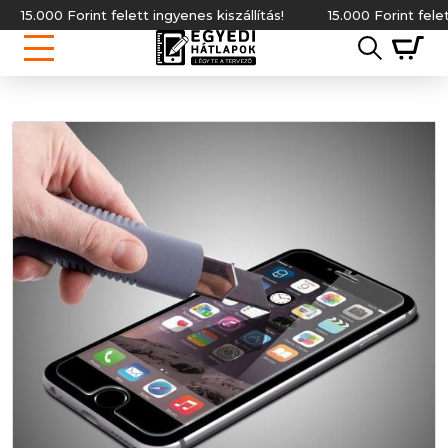
15.000 Forint felett ingyenes kiszállítás!
15.000 Forint felett in