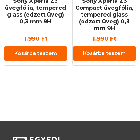
Sony Xperia Z3
Sony Xperia Z3
üvegfólia, tempered
Compact üvegfólia,
glass (edzett üveg)
tempered glass
0,3 mm 9H
(edzett üveg) 0,3
mm 9H
1.990
Ft
1.990
Ft
Kosárba teszem
Kosárba teszem