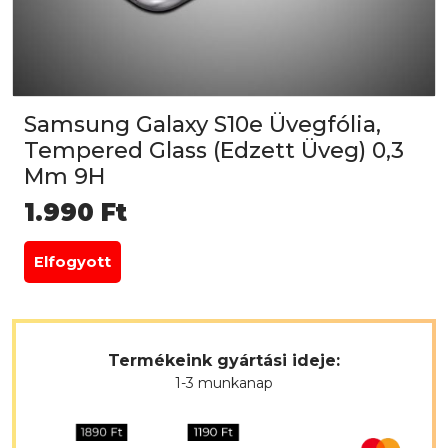
Samsung Galaxy S10e Üvegfólia,
Tempered Glass (Edzett Üveg) 0,3
Mm 9H
1.990
Ft
Elfogyott
Termékeink gyártási ideje:
1-3 munkanap