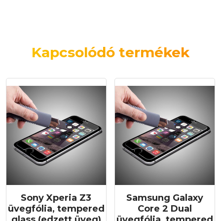
Kapcsolódó termékek
Sony Xperia Z3
Samsung Galaxy
üvegfólia, tempered
Core 2 Dual
glass (edzett üveg)
üvegfólia, tempered