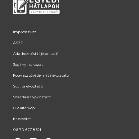
Impresszum
ÁSZF
Adatkezelési tájékoztató
Jogi nyilatkozat
Fogyasztóvédelmi tájékoztató
Süti tájékoztató
Vásárlási tájékoztató
Oldaltérkép
Kapcsolat
06 70 677 8521