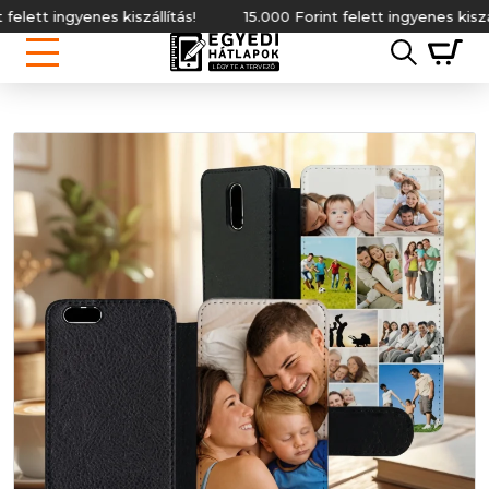
tt ingyenes kiszállítás!
15.000 Forint felett ingyenes kiszállítá