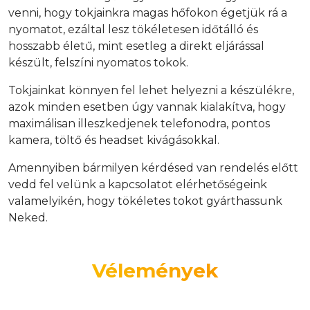
venni, hogy tokjainkra magas hőfokon égetjük rá a
nyomatot, ezáltal lesz tökéletesen időtálló és
hosszabb életű, mint esetleg a direkt eljárással
készült, felszíni nyomatos tokok.
Tokjainkat könnyen fel lehet helyezni a készülékre,
azok minden esetben úgy vannak kialakítva, hogy
maximálisan illeszkedjenek telefonodra, pontos
kamera, töltő és headset kivágásokkal.
Amennyiben bármilyen kérdésed van rendelés előtt
vedd fel velünk a kapcsolatot elérhetőségeink
valamelyikén, hogy tökéletes tokot gyárthassunk
Neked.
Vélemények