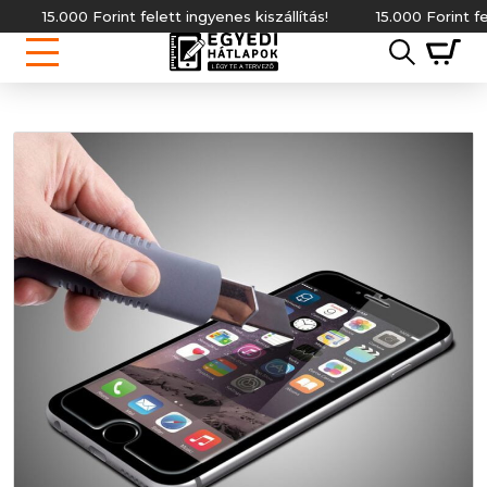
15.000 Forint felett ingyenes kiszállítás!
15.000 Forint felett