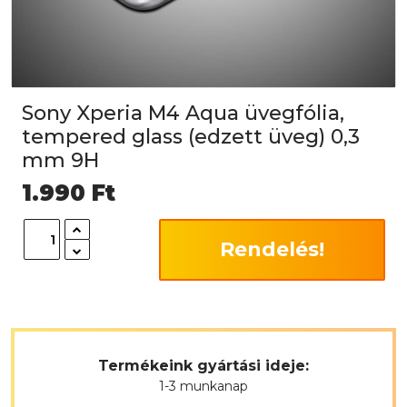
Sony Xperia M4 Aqua üvegfólia,
tempered glass (edzett üveg) 0,3
mm 9H
1.990
Ft
Rendelés!
Termékeink gyártási ideje:
1-3 munkanap