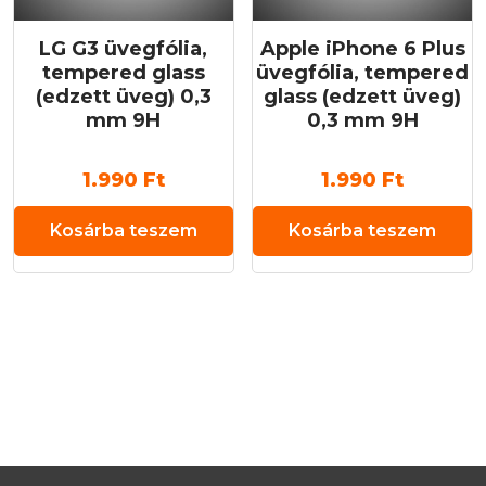
LG G3 üvegfólia,
Apple iPhone 6 Plus
tempered glass
üvegfólia, tempered
(edzett üveg) 0,3
glass (edzett üveg)
mm 9H
0,3 mm 9H
1.990
Ft
1.990
Ft
Kosárba teszem
Kosárba teszem