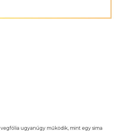
 üvegfólia ugyanúgy működik, mint egy sima