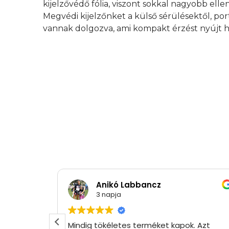
kijelzővédő fólia, viszont sokkal nagyobb elle
Megvédi kijelzőnket a külső sérülésektől, por
vannak dolgozva, ami kompakt érzést nyújt h
Anikó Labbancz
3 napja
Mindig tökéletes terméket kapok. Azt