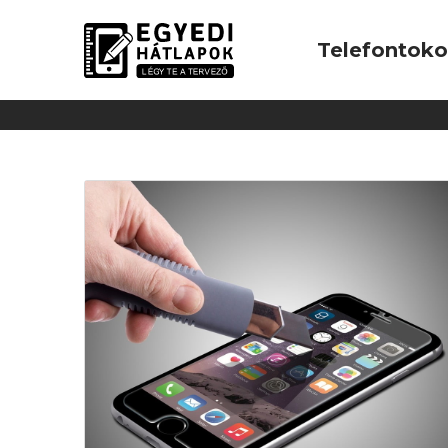
Telefontok