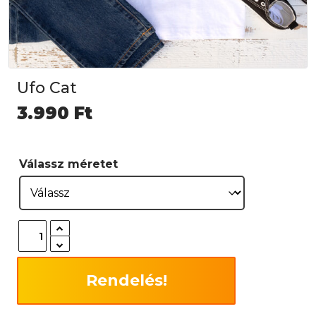
Ufo Cat
3.990
Ft
Válassz méretet
Rendelés!