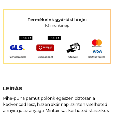
Termékeink gyártási ideje:
1-3 munkanap
LEÍRÁS
Pihe-puha pamut pólónk egészen biztosan a
kedvenced lesz, hiszen akár napi szinten viselheted,
annyira jó az anyaga. Mintáinkat kérheted klasszikus