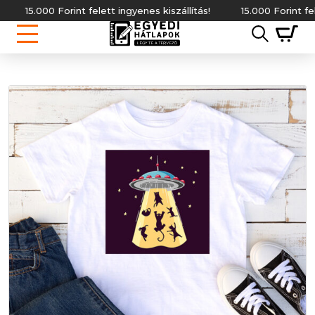
15.000 Forint felett ingyenes kiszállítás!
15.000 Forint felett i