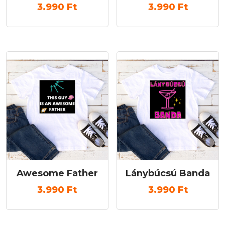
3.990
Ft
3.990
Ft
Awesome Father
Lánybúcsú Banda
3.990
Ft
3.990
Ft