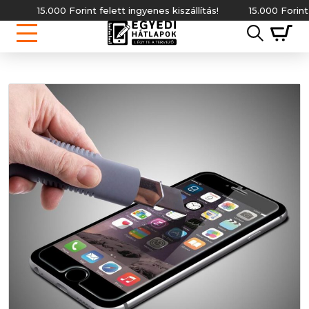
15.000 Forint felett ingyenes kiszállítás!
15.000 Forint fel