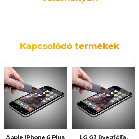
Kapcsolódó termékek
Apple iPhone 6 Plus
LG G3 üvegfólia,