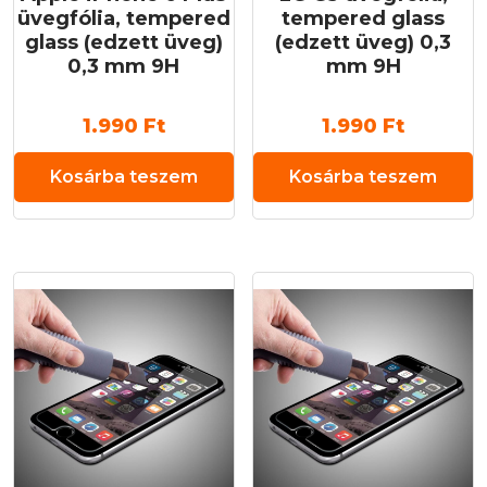
üvegfólia, tempered
tempered glass
glass (edzett üveg)
(edzett üveg) 0,3
0,3 mm 9H
mm 9H
1.990
Ft
1.990
Ft
Kosárba teszem
Kosárba teszem