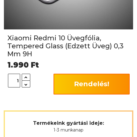
Xiaomi Redmi 10 Üvegfólia,
Tempered Glass (Edzett Üveg) 0,3
Mm 9H
1.990
Ft
Rendelés!
Termékeink gyártási ideje:
1-3 munkanap