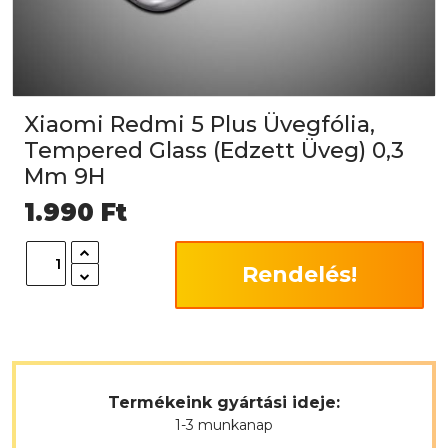
Xiaomi Redmi 5 Plus Üvegfólia,
Tempered Glass (Edzett Üveg) 0,3
Mm 9H
1.990
Ft
Rendelés!
Termékeink gyártási ideje:
1-3 munkanap